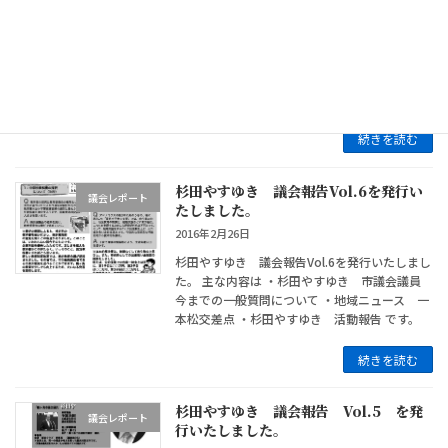
2016年8月2日
杉田やすゆき 議会報告Vol.6を発行いたしまし
た。 主な内容は ・「不正にまみれた教科書採
択問題」について ・「いつ通じるのか鶴ヶ島日
高線」について ・トピックス です。
続きを読む
杉田やすゆき 議会報告Vol.6を発行い
議会レポート
たしました。
2016年2月26日
杉田やすゆき 議会報告Vol.6を発行いたしまし
た。 主な内容は ・杉田やすゆき 市議会議員
今までの一般質問について ・地域ニュース 一
本松交差点 ・杉田やすゆき 活動報告 です。
続きを読む
杉田やすゆき 議会報告 Vol.5 を発
議会レポート
行いたしました。