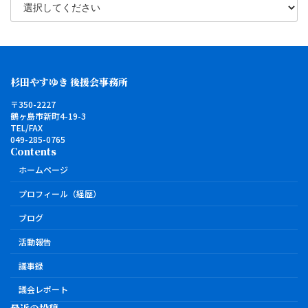
杉田やすゆき 後援会事務所
〒350-2227
鶴ヶ島市新町4-19-3
TEL/FAX
049-285-0765
Contents
ホームページ
プロフィール（経歴）
ブログ
活動報告
議事録
議会レポート
最近の投稿