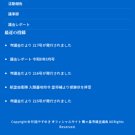
活動報告
議事録
議会レポート
最近の投稿
市議会だより 217号が発行されました
議会レポート 令和8年3月号
市議会だより 216号が発行されました
航空自衛隊 入間基地司令 空将補より感謝状を拝受
市議会だより 215号が発行されました
Copyright © 杉田やすゆき オフィシャルサイト 鶴ヶ島市議会議員 All Rights
Reserved.