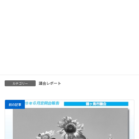
Follow me!
Facebook
X
Bluesky
Threads
Hatena
LINE
Copy
議会レポート
カテゴリー
前の記事