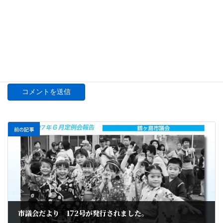
サイト
次回のコメントで使用するためブラウザーに自分の名前、メー
ルアドレス、サイトを保存する。
前の記事
市議会だより 172号が発行されました。