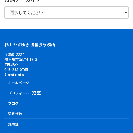
杉田やすゆき 後援会事務所
〒350-2227
鶴ヶ島市新町4-19-3
TEL/FAX
049-285-0765
Contents
ホームページ
プロフィール（経歴）
ブログ
活動報告
議事録