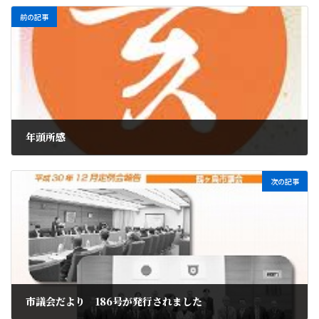
前の記事
年頭所感
2019年1月1日
次の記事
市議会だより 186号が発行されました