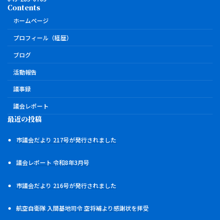
Contents
ホームページ
プロフィール（経歴）
ブログ
活動報告
議事録
議会レポート
最近の投稿
市議会だより 217号が発行されました
議会レポート 令和8年3月号
市議会だより 216号が発行されました
航空自衛隊 入間基地司令 空将補より感謝状を拝受