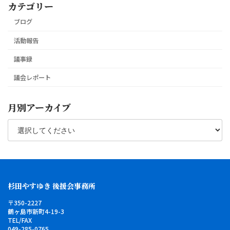
カテゴリー
ブログ
活動報告
議事録
議会レポート
月別アーカイブ
杉田やすゆき 後援会事務所
〒350-2227
鶴ヶ島市新町4-19-3
TEL/FAX
049-285-0765