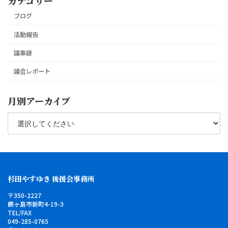
カテゴリー
ブログ
活動報告
議事録
議会レポート
月別アーカイブ
杉田やすゆき 後援会事務所
〒350-2227
鶴ヶ島市新町4-19-3
TEL/FAX
049-285-0765