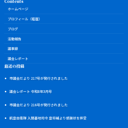
Contents
ホームページ
プロフィール（経歴）
ブログ
活動報告
議事録
議会レポート
最近の投稿
市議会だより 217号が発行されました
議会レポート 令和8年3月号
市議会だより 216号が発行されました
航空自衛隊 入間基地司令 空将補より感謝状を拝受