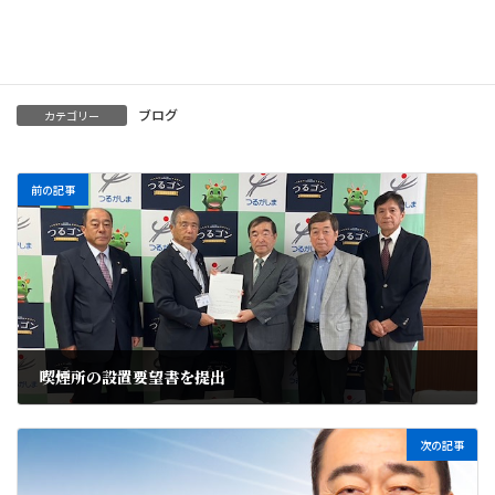
Threads
Hatena
LINE
Copy
ブログ
カテゴリー
前の記事
喫煙所の設置要望書を提出
2024年11月8日
次の記事