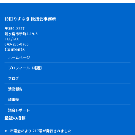
杉田やすゆき 後援会事務所
〒350-2227
鶴ヶ島市新町4-19-3
TEL/FAX
049-285-0765
Contents
ホームページ
プロフィール（経歴）
ブログ
活動報告
議事録
議会レポート
最近の投稿
市議会だより 217号が発行されました