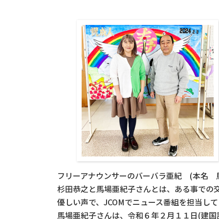
フリーアナウンサーのバーバラ亜紀 (本名 
杉田恭之と馬場亜紀子さんとは、ある事での
優しい声で、JCOMでニュース番組を担当し
馬場亜紀子さんは、令和６年２月１１日(建国