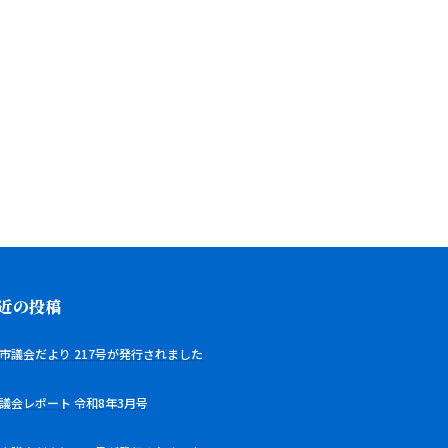
近の投稿
市議会だより 217号が発行されました
議会レポート 令和8年3月号