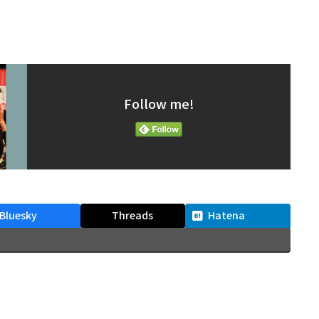
Follow me!
Bluesky
Threads
Hatena