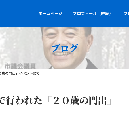
ホームページ
プロフィール（経歴）
ブ
ブログ
０歳の門出」イベントにて
で行われた「２０歳の門出」