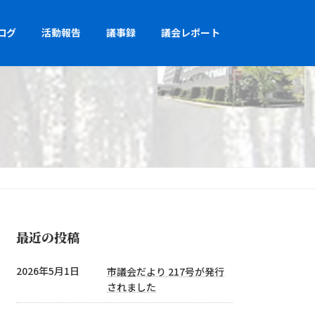
ログ
活動報告
議事録
議会レポート
最近の投稿
2026年5月1日
市議会だより 217号が発行
されました