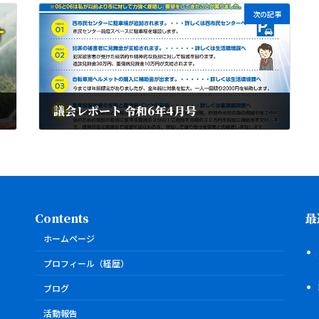
次の記事
議会レポート 令和6年4月号
2024年4月10日
Contents
最
ホームページ
プロフィール（経歴）
ブログ
活動報告