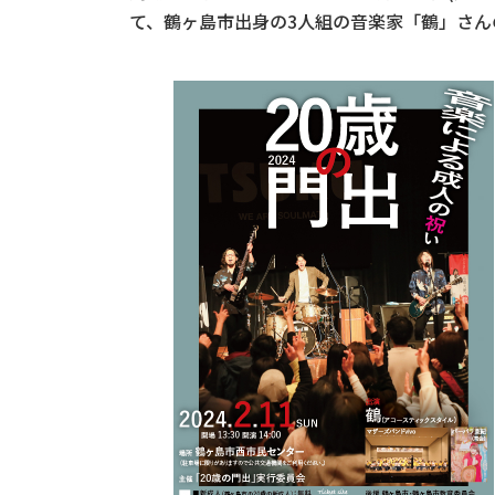
て、鶴ヶ島市出身の3人組の音楽家「鶴」さ