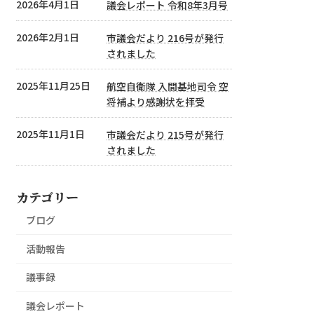
2026年4月1日
議会レポート 令和8年3月号
2026年2月1日
市議会だより 216号が発行
されました
2025年11月25日
航空自衛隊 入間基地司令 空
将補より感謝状を拝受
2025年11月1日
市議会だより 215号が発行
されました
カテゴリー
ブログ
活動報告
議事録
議会レポート