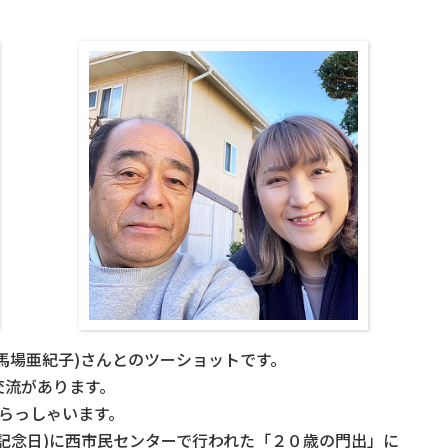
馬場亜紀子)さんとのツーショットです。
交流があります。
てらっしゃいます。
記念日)に西市民センターで行われた「２０歳の門出」に